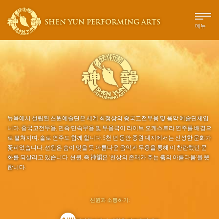
SHEN YUN PERFORMING ARTS
메뉴
뉴욕에서 설립된 션윈예술단은 세계 최정상의 중국고전무용 및 음악 예술단체입
니다. 중국고전무용, 민족·민속무용 및 무용극이 라이브 오케스트라 연주를 배경으
로 펼쳐지며, 솔로 연주도 함께 합니다. 5천 년 동안 중원 대지에서는 신성한 문화가
꽃피었습니다. 션윈은 숨이 멎을 듯 아름다운 음악과 무용을 통해 이 찬란했던 문
화를 되살리고 있습니다. 션윈, 즉 神韻은 ‘천상의 존재가 추는 춤의 아름다움’을 뜻
합니다.
션윈과 소통하기: